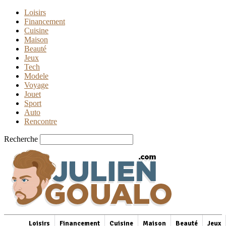
Loisirs
Financement
Cuisine
Maison
Beauté
Jeux
Tech
Modele
Voyage
Jouet
Sport
Auto
Rencontre
Recherche
Loisirs
Financement
Cuisine
Maison
Beauté
Jeux